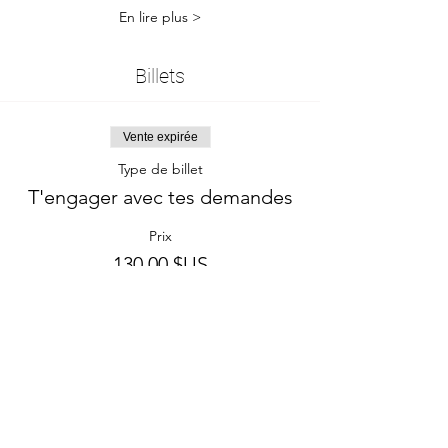
En lire plus >
Billets
Vente expirée
Type de billet
T'engager avec tes demandes
Prix
130.00 $US
Partager cet événement