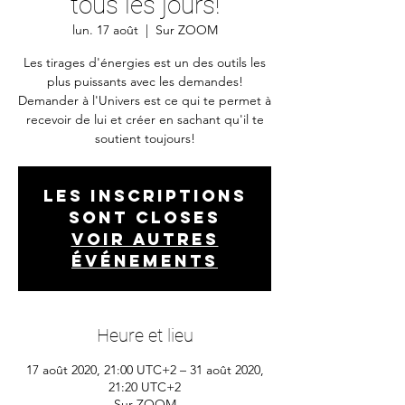
tous les jours!
lun. 17 août
  |  
Sur ZOOM
Les tirages d'énergies est un des outils les
plus puissants avec les demandes!
Demander à l'Univers est ce qui te permet à
recevoir de lui et créer en sachant qu'il te
soutient toujours!
Les inscriptions
sont closes
Voir autres
événements
Heure et lieu
17 août 2020, 21:00 UTC+2 – 31 août 2020,
21:20 UTC+2
Sur ZOOM