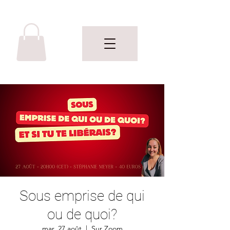
Sous emprise de qui
ou de quoi?
mar. 27 août
  |  
Sur Zoom