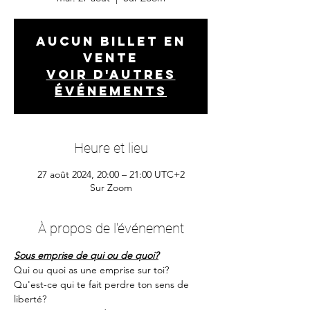
Aucun billet en
vente
Voir d'autres
événements
Heure et lieu
27 août 2024, 20:00 – 21:00 UTC+2
Sur Zoom
À propos de l'événement
Sous emprise de qui ou de quoi?
Qui ou quoi as une emprise sur toi?
Qu'est-ce qui te fait perdre ton sens de 
liberté?