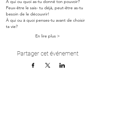
A qui ou quoi as-tu donné ton pouvoir?
Peux-être le sais- tu déjà, peut-être as-tu 
besoin de le découvrir!
À qui ou à quoi penses-tu avant de choisir 
ta vie?
En lire plus >
Partager cet événement
Me contacter
Bienvenue à toutes tes questions!