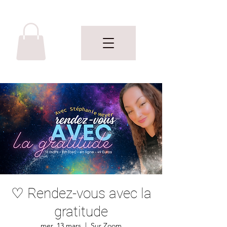
♡ Rendez-vous avec la
gratitude
mer. 13 mars
  |  
Sur Zoom