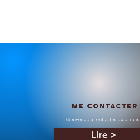
Me contacter
Bienvenue à toutes tes questions
Lire >