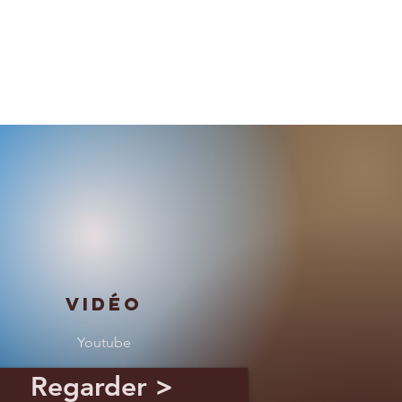
Vidéo
Youtube
Regarder >