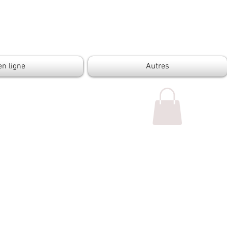
en ligne
Autres