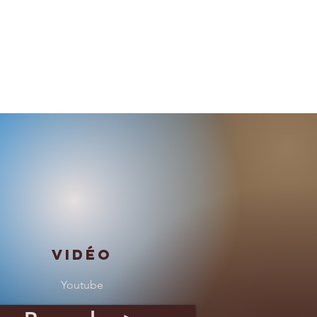
Vidéo
Youtube