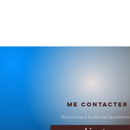
Me contacter
Bienvenue à toutes tes questions