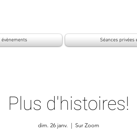
s évènements
Séances privées 
Plus d'histoires!
dim. 26 janv.
  |  
Sur Zoom