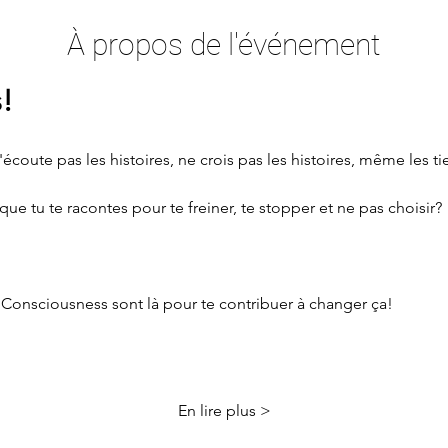
À propos de l'événement
s!
'écoute pas les histoires, ne crois pas les histoires, même les t
ue tu te racontes pour te freiner, te stopper et ne pas choisir?
Consciousness sont là pour te contribuer à changer ça!
En lire plus >