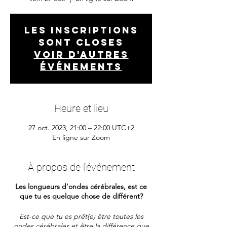
Les inscriptions
sont closes
Voir d'autres
événements
Heure et lieu
27 oct. 2023, 21:00 – 22:00 UTC+2
En ligne sur Zoom
À propos de l'événement
Les longueurs d'ondes cérébrales, est ce
que tu es quelque chose de différent?
Est-ce que tu es prêt(e) être toutes les
ondes cérébrales et être la différence que