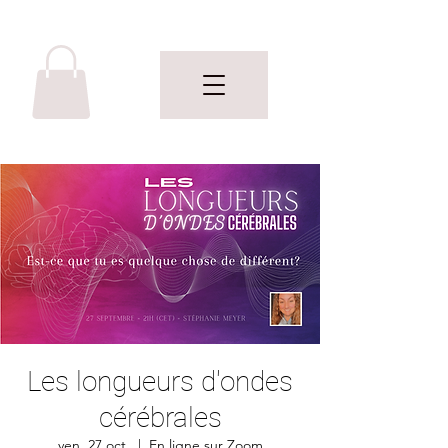
Les longueurs d'ondes
cérébrales
ven. 27 oct.
  |  
En ligne sur Zoom