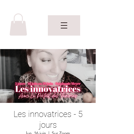
Les innovatrices - 5
jours
lun. 16 juin
  |  
Sur Zoom