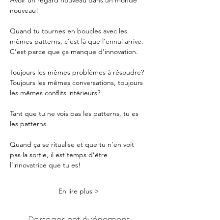
Avoir un regard nouveau dans un monde 
nouveau!
Quand tu tournes en boucles avec les 
mêmes patterns, c’est là que l’ennui arrive. 
C’est parce que ça manque d’innovation.
Toujours les mêmes problèmes à résoudre? 
Toujours les mêmes conversations, toujours 
les mêmes conflits intérieurs?
Tant que tu ne vois pas les patterns, tu es 
les patterns.
Quand ça se ritualise et que tu n’en voit 
pas la sortie, il est temps d’être 
l’innovatrice que tu es!
En lire plus >