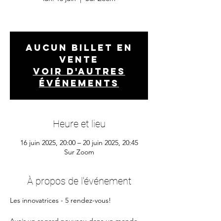
Aucun billet en
vente
Voir d'autres
événements
Heure et lieu
16 juin 2025, 20:00 – 20 juin 2025, 20:45
Sur Zoom
À propos de l'événement
Les innovatrices - 5 rendez-vous! 