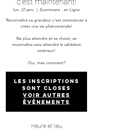
c'est maintenant!
lun. 27 janv.
  |  
Zoominaire - en Ligne
Reconnaître sa grandeur c'est commencer à
créer une vie phénoménale!
Ne plus attendre et se choisir, se
reconnaître sans attendre la validation
extérieur!
Oui, mais comment?
Les inscriptions
sont closes
Voir autres
événements
Heure et lieu