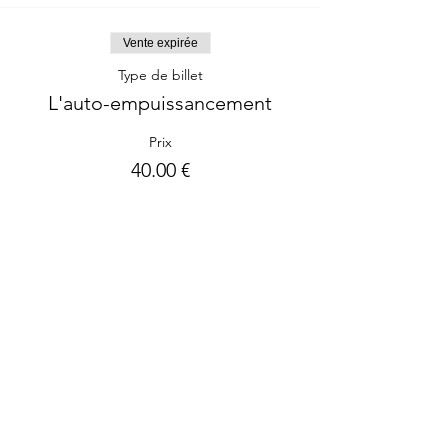
Vente expirée
Type de billet
L'auto-empuissancement
Prix
40.00 €
Partager cet événement