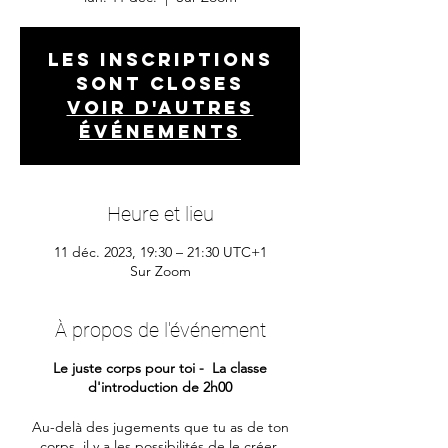
Les inscriptions
sont closes
Voir d'autres
événements
Heure et lieu
11 déc. 2023, 19:30 – 21:30 UTC+1
Sur Zoom
À propos de l'événement
Le juste corps pour toi - La classe
d'introduction de 2h00
Au-delà des jugements que tu as de ton
corps, il y a les possibilités de le créer.