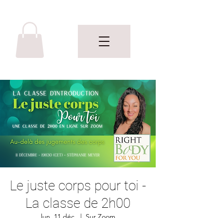
Le juste corps pour toi -
La classe de 2h00
lun. 11 déc.
  |  
Sur Zoom