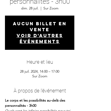
personnalités - 3h00
dim. 28 juil.
  |  
Sur Zoom
Aucun billet en
vente
Voir d'autres
événements
Heure et lieu
28 juil. 2024, 14:00 – 17:00
Sur Zoom
À propos de l'événement
Le corps et les possibilités au-delà des 
personnalités - 3h00
Quels sont les infinies possibilités pour toi 