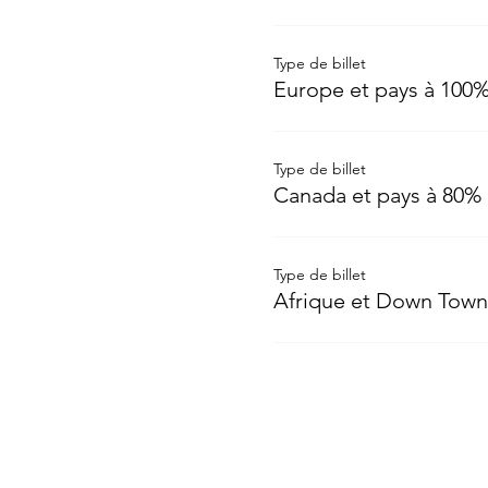
Type de billet
Europe et pays à 100
Type de billet
Canada et pays à 80%
Type de billet
Afrique et Down Town
Qu'est-ce qui te frei