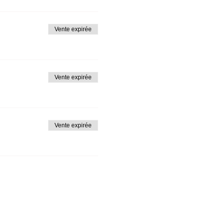
Vente expirée
Vente expirée
Vente expirée
oire avec le Business?