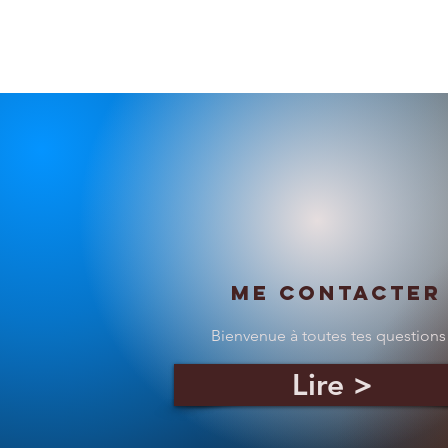
https://www.
Me contacter
Bienvenue à toutes tes questions
Lire >