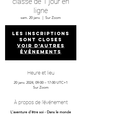
classe de 1 jour en
ligne
sam. 20 janv.
  |  
Sur Zoom
Les inscriptions
sont closes
Voir d'autres
événements
Heure et lieu
20 janv. 2024, 09:00 – 17:00 UTC+1
Sur Zoom
À propos de l'événement
L'aventure d'être soi - Dans le monde