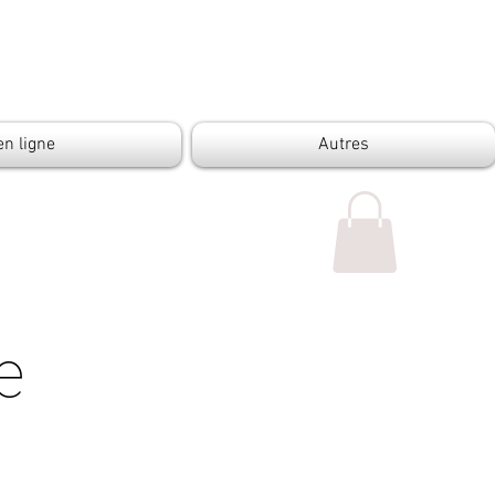
en ligne
Autres
e