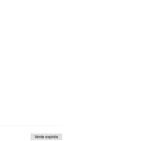
=1
Vente expirée