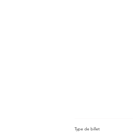
m
Type de billet