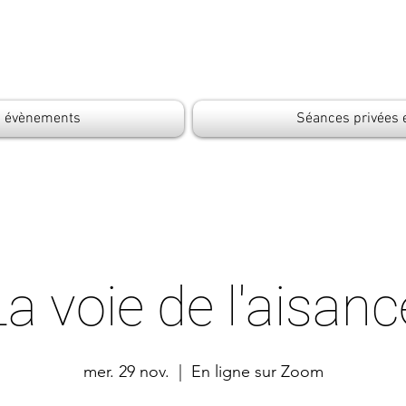
s évènements
Séances privées 
La voie de l'aisanc
mer. 29 nov.
  |  
En ligne sur Zoom