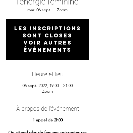
l’énergie féminine
mar. 06 sept.
  |  
Zoom
Les inscriptions
sont closes
Voir autres
événements
Heure et lieu
06 sept. 2022, 19:00 – 21:00
Zoom
À propos de l'événement
1 appel de 2h00
On attend plus de femmes puissantes sur