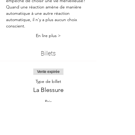
empêche de choisir une vie merveilleuse?
Quand une réaction amène de manière 
automatique à une autre réaction 
automatique, il n'y a plus aucun choix 
conscient.
En lire plus >
Billets
Vente expirée
Type de billet
La Blessure
Prix
60.00 €