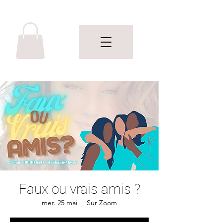
Faux ou vrais amis ?
mer. 25 mai
  |  
Sur Zoom