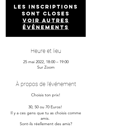
Les inscriptions
sont closes
Voir autres
événements
Heure et lieu
25 mai 2022, 18:00 – 19:00
Sur Zoom
À propos de l'événement
Choisis ton prix!
30, 50 ou 70 Euros!
Il y a ces gens que tu as choisis comme
amis.
Sont-ils réellement des amis?