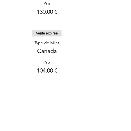
Prix
130.00 €
Vente expirée
Type de billet
Canada
Prix
104.00 €
Partager cet événement