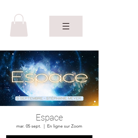
Espace
mar. 05 sept.
  |  
En ligne sur Zoom