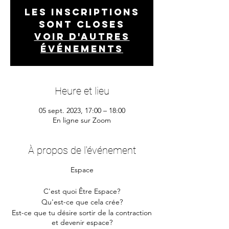
Les inscriptions
sont closes
Voir d'autres
événements
Heure et lieu
05 sept. 2023, 17:00 – 18:00
En ligne sur Zoom
À propos de l'événement
Espace
C'est quoi Être Espace?
Qu'est-ce que cela crée?
Est-ce que tu désire sortir de la contraction
et devenir espace?