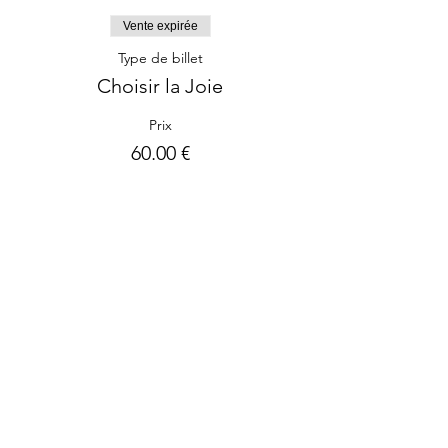
Vente expirée
Type de billet
Choisir la Joie
Prix
60.00 €
Partager cet événement