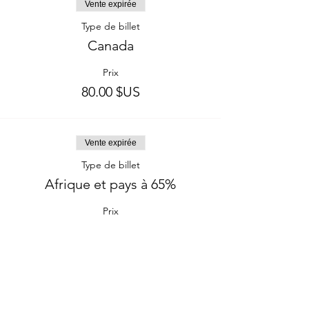
Vente expirée
Type de billet
Canada
Prix
80.00 $US
Vente expirée
Type de billet
Afrique et pays à 65%
Prix
65.00 $US
Partager cet événement