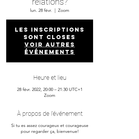
relations?
lun. 28 févr.
  |  
Zoom
Les inscriptions
sont closes
Voir autres
événements
Heure et lieu
28 févr. 2022, 20:00 – 21:30 UTC+1
Zoom
À propos de l'événement
Si tu es assez courageux et courageuse
pour regarder ça, bienvenue!