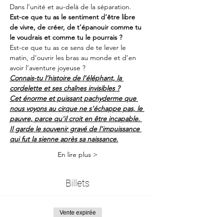
Dans l’unité et au-delà de la séparation. 
Est-ce que tu as le sentiment d’être libre 
de vivre, de créer, de t’épanouir comme tu 
le voudrais et comme tu le pourrais ?
Est-ce que tu as ce sens de te lever le 
matin, d’ouvrir les bras au monde et d’en 
avoir l’aventure joyeuse ?
Connais-tu l’histoire de l’éléphant, la 
cordelette et ses chaînes invisibles ?
Cet énorme et puissant pachyderme que 
nous voyons au cirque ne s'échappe pas, le 
pauvre, parce qu'il croit en être incapable. 
Il garde le souvenir gravé de l'impuissance 
qui fut la sienne après sa naissance.
En lire plus >
Billets
Vente expirée