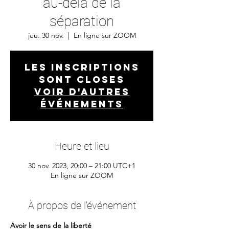
au-delà de la
séparation
jeu. 30 nov.
  |  
En ligne sur ZOOM
Les inscriptions
sont closes
Voir d'autres
événements
Heure et lieu
30 nov. 2023, 20:00 – 21:00 UTC+1
En ligne sur ZOOM
À propos de l'événement
Avoir le sens de la liberté