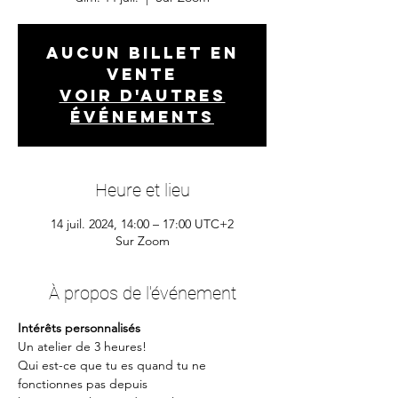
Aucun billet en
vente
Voir d'autres
événements
Heure et lieu
14 juil. 2024, 14:00 – 17:00 UTC+2
Sur Zoom
À propos de l'événement
Intérêts personnalisés
Un atelier de 3 heures!
Qui est-ce que tu es quand tu ne 
fonctionnes pas depuis 