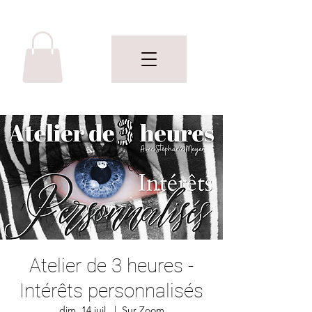
Atelier de 3 heures -
Intérêts personnalisés
dim. 14 juil.
  |  
Sur Zoom