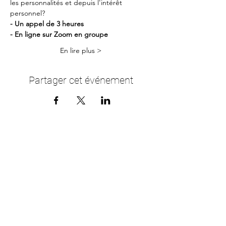
les personnalités et depuis l'intérêt 
personnel?
- Un appel de 3 heures
- En ligne sur Zoom en groupe
En lire plus >
Partager cet événement
Me contacter
Bienvenue à toutes tes questions!
Lire >