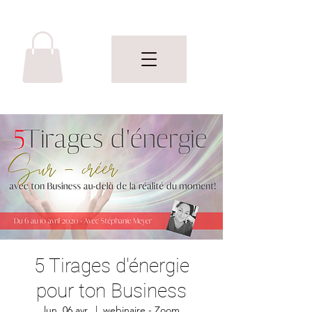
5 Tirages d'énergie
pour ton Business
lun. 06 avr.
  |  
webinaire - Zoom