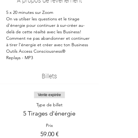
À propos de l'événement
5 x 20 minutes sur Zoom
On va utilser les questions et le tirage 
d'énergie pour continuer à sur-créer au-
delà de cette réailté avec les Business!
Comment ne pas abandonner et continuer 
à tirer l'énergie et créer avec ton Business
Outils Access Consciousness®
Replays - MP3
Billets
Vente expirée
Type de billet
5 Tirages d'énergie
Prix
59.00 €