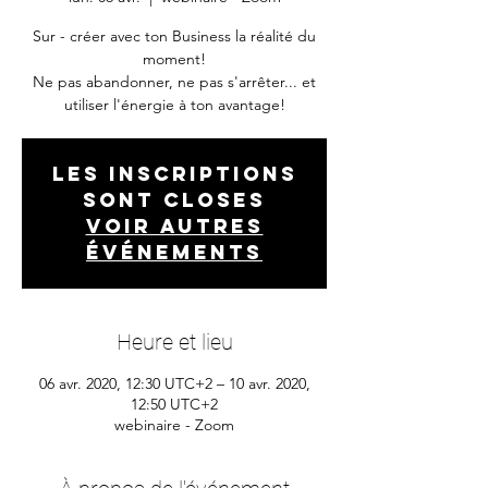
Sur - créer avec ton Business la réalité du
moment!
Ne pas abandonner, ne pas s'arrêter... et
utiliser l'énergie à ton avantage!
Les inscriptions
sont closes
Voir autres
événements
Heure et lieu
06 avr. 2020, 12:30 UTC+2 – 10 avr. 2020,
12:50 UTC+2
webinaire - Zoom