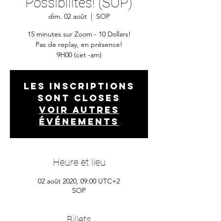
Possibilités! (SOP)
dim. 02 août
  |  
SOP
15 minutes sur Zoom - 10 Dollars!
Pas de replay, en présence!
9H00 (cet -am)
Les inscriptions
sont closes
Voir autres
événements
Heure et lieu
02 août 2020, 09:00 UTC+2
SOP
Billets